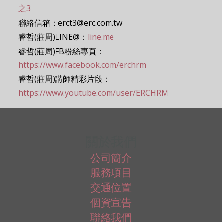
之3
聯絡信箱：erct3@erc.com.tw
睿哲(莊周)LINE@：
line.me
睿哲(莊周)FB粉絲專頁：
https://www.facebook.com/erchrm
睿哲(莊周)講師精彩片段：
https://www.youtube.com/user/ERCHRM
關於我們
公司簡介
服務項目
交通位置
個資宣告
聯絡我們