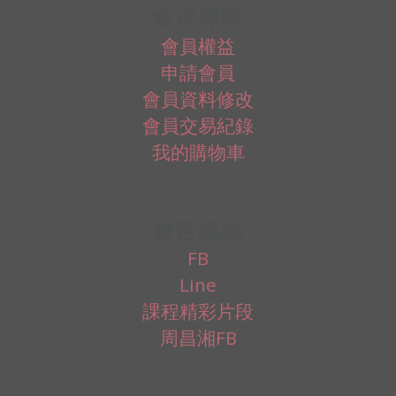
會員專區
會員權益
申請會員
會員資料修改
會員交易紀錄
我的購物車
睿哲連結
FB
Line
課程精彩片段
周昌湘FB