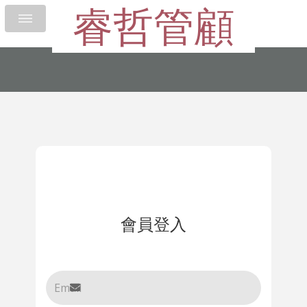
睿哲管顧
會員登入