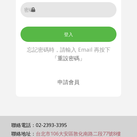
登入
忘記密碼時，請輸入 Email 再按下
「重設密碼」
申請會員
聯絡電話：02-2393-3395
聯絡地址：
台北市106大安區敦化南路二段77號8樓