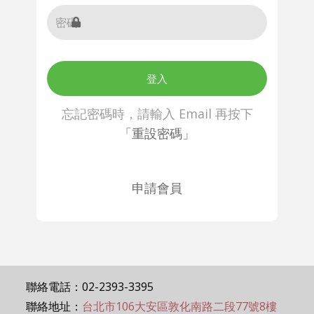
登入
忘記密碼時，請輸入 Email 再按下
「重設密碼」
申請會員
聯絡電話：02-2393-3395
聯絡地址：
台北市106大安區敦化南路二段77號8樓