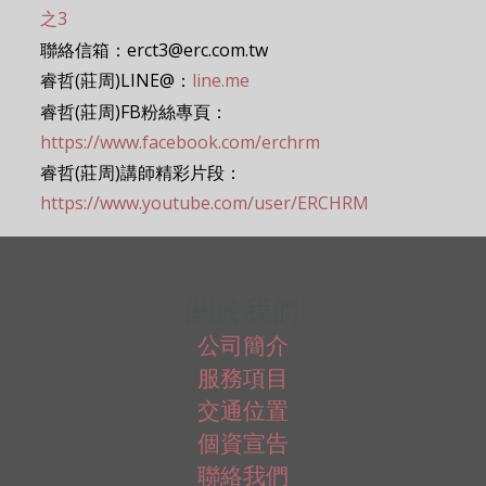
之3
聯絡信箱：erct3@erc.com.tw
睿哲(莊周)LINE@：
line.me
睿哲(莊周)FB粉絲專頁：
https://www.facebook.com/erchrm
睿哲(莊周)講師精彩片段：
https://www.youtube.com/user/ERCHRM
關於我們
公司簡介
服務項目
交通位置
個資宣告
聯絡我們