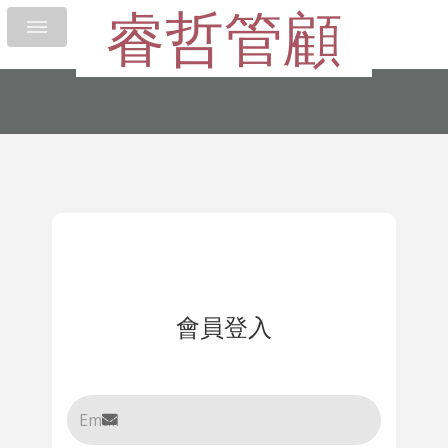
睿哲管顧
會員登入