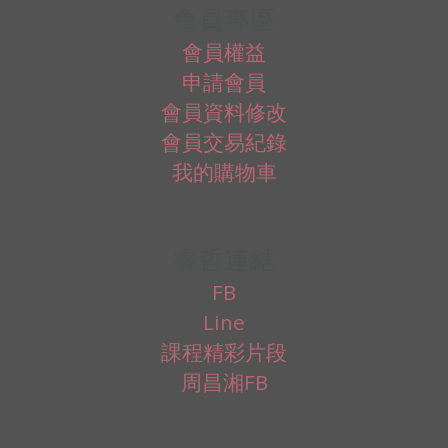
會員專區
會員權益
申請會員
會員資料修改
會員交易紀錄
我的購物車
睿哲連結
FB
Line
課程精彩片段
周昌湘FB