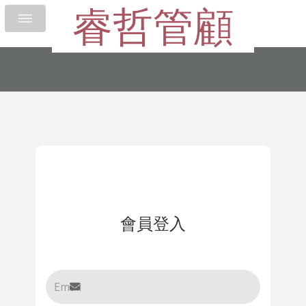
睿哲管顧
會員登入