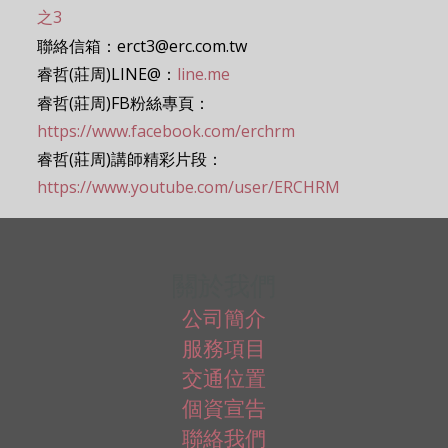
之3
聯絡信箱：erct3@erc.com.tw
睿哲(莊周)LINE@：
line.me
睿哲(莊周)FB粉絲專頁：
https://www.facebook.com/erchrm
睿哲(莊周)講師精彩片段：
https://www.youtube.com/user/ERCHRM
關於我們
公司簡介
服務項目
交通位置
個資宣告
聯絡我們