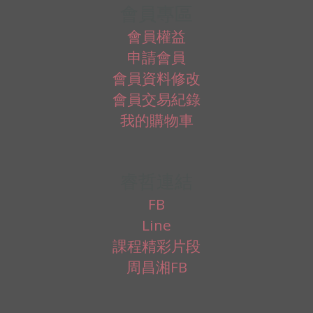
會員專區
會員權益
申請會員
會員資料修改
會員交易紀錄
我的購物車
睿哲連結
FB
Line
課程精彩片段
周昌湘FB