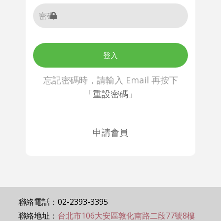
登入
忘記密碼時，請輸入 Email 再按下
「重設密碼」
申請會員
聯絡電話：02-2393-3395
聯絡地址：
台北市106大安區敦化南路二段77號8樓