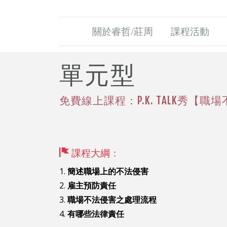
關於睿哲/莊周
課程活動
單元型
免費線上課程：P.K. TALK秀【職
課程大綱：
簡述職場上的不法侵害
雇主預防責任
職場不法侵害之處理流程
有哪些法律責任