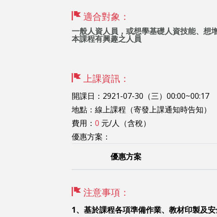
適合對象：
一般人資人員，或想學基礎人資技能、想
本課程有興趣之人員
上課資訊：
開課日：2921-07-30（三）00:00~00:17
地點：線上課程（寄發上課通知時告知）
費用：
0
元/人（含稅）
優惠方案：
優惠方案
注意事項：
1
、基於課程各項準備作業、教材印製及安