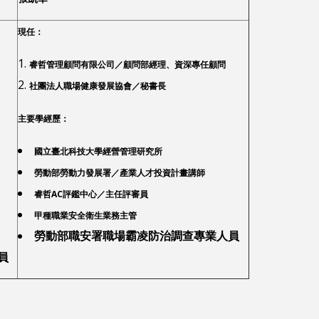
現任：
睿哲管理顧問有限公司／顧問部經理、資深專任顧問
社團法人職場健康發展協會／秘書長
主要學經歷：
國立臺北科技大學經營管理研究所
勞動部勞動力發展署／產業人才投資計畫講師
睿哲AC評鑑中心／主任評審員
甲種職業安全衛生業務主管
勞動部職安署職場霸凌防治調查專業人員
員