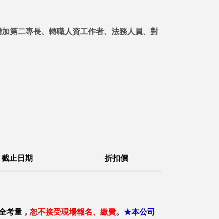
增加第二專長、轉職人資工作者、法務人員、對
截止日期
折扣價
全考量，
恕不接受現場報名、繳費
。
★本公司