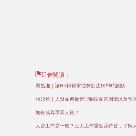
延伸閱讀：
周昌湘｜讓HR輕鬆掌握勞動法規即時脈動
張妏甄｜人資如何從管理制度面來因應以及預
如何成為專業人資？
人資工作是什麼？三大工作重點及特質，了解