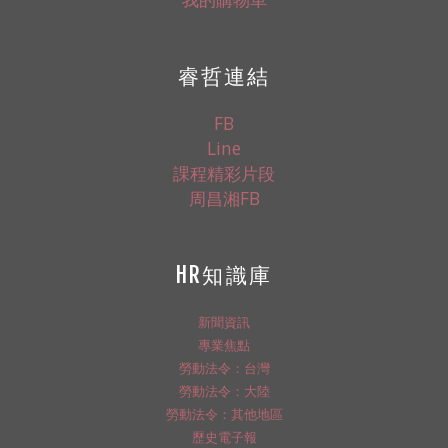
睿哲連結
FB
Line
課程精彩片段
周昌湘FB
HR知識庫
新聞資訊
專業焦點
勞動法令：台灣
勞動法令：大陸
勞動法令：其他地區
歷史電子報