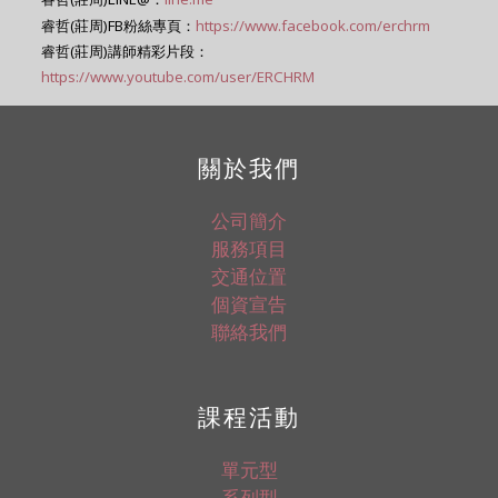
睿哲(莊周)FB粉絲專頁：
https://www.facebook.com/erchrm
睿哲(莊周)講師精彩片段：
https://www.youtube.com/user/ERCHRM
關於我們
公司簡介
服務項目
交通位置
個資宣告
聯絡我們
課程活動
單元型
系列型