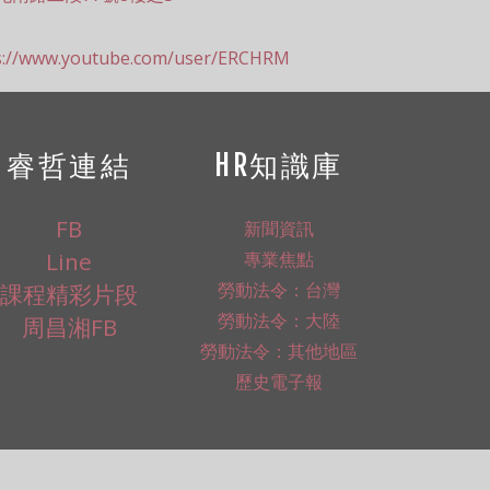
s://www.youtube.com/user/ERCHRM
睿哲連結
HR知識庫
FB
新聞資訊
Line
專業焦點
勞動法令：台灣
課程精彩片段
勞動法令：大陸
周昌湘FB
勞動法令：其他地區
歷史電子報