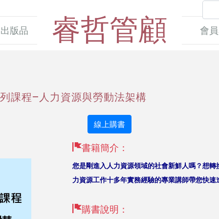
睿哲管顧
出版品
會員
列課程–人力資源與勞動法架構
線上購書
書籍簡介：
您是剛進入人力資源領域的社會新鮮人嗎？想轉
力資源工作十多年實務經驗的專業講師帶您快速
購書說明：