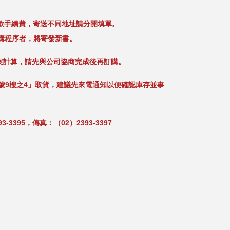
款手續費，寄送不同地址請分開填單。
成訂購程序者，將寄發新書。
案計算，請先與公司協商完成後再訂購。
0號9樓之4」取貨，建議先來電通知以便確認庫存並事
3395，傳真：（02）2393-3397