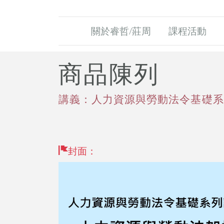
關於睿哲/莊周
課程活動
商品陳列
講義：人力資源與勞動法令基礎系
封面：